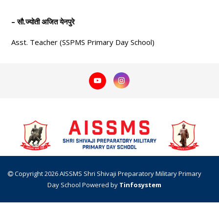
– सौ.ज्योती अजित येनपुरे
Asst. Teacher (SSPMS Primary Day School)
Copyright 2026 AISSMS Shri Shivaji Preparatory Military Primary
Day School
Powered by
Tinfosystem