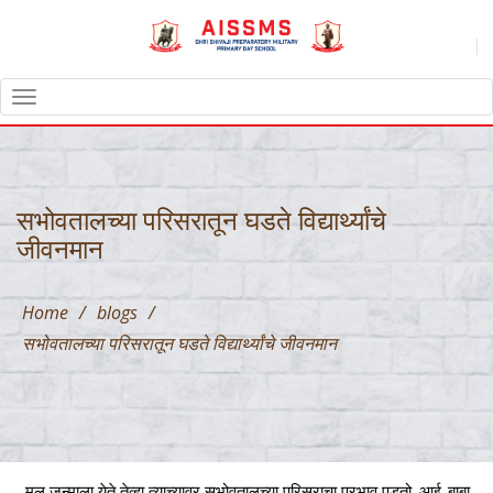
|
TOGGLE
NAVIGATION
सभोवतालच्या परिसरातून घडते विद्यार्थ्यांचे
जीवनमान
Home
/
blogs
/
सभोवतालच्या परिसरातून घडते विद्यार्थ्यांचे जीवनमान
मूल जन्माला येते तेव्हा त्याच्यावर सभोवतालच्या परिसराचा प्रभाव पडतो. आई-बाबा,