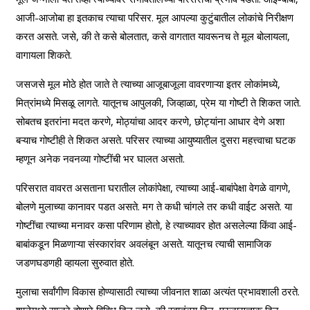
आजी-आजोबा हा इतकाच त्याचा परिसर. मूल आपल्या कुटुंबातील लोकांचे निरीक्षण
करत असते. जसे, की ते कसे बोलतात, कसे वागतात यावरूनच ते मूल बोलायला,
वागायला शिकते.
जसजसे मूल मोठे होत जाते ते त्याच्या आजूबाजूला वावरणाऱ्या इतर लोकांमध्ये,
मित्रांमध्ये मिसळू लागते. यातूनच आपुलकी, जिव्हाळा, प्रेम या गोष्टी ते शिकत जाते.
सोबतच इतरांना मदत करणे, मोठ्यांचा आदर करणे, छोट्यांना आधार देणे अशा
बऱ्याच गोष्टीही ते शिकत असते. परिसर त्याच्या आयुष्यातील दुसरा महत्त्वाचा घटक
म्हणून अनेक नवनव्या गोष्टींची भर घालत असतो.
परिसरात वावरत असताना घरातील लोकांपेक्षा, त्याच्या आई-बाबांपेक्षा वेगळे वागणे,
बोलणे मुलाच्या कानावर पडत असते. मग ते कधी चांगले तर कधी वाईट असते. या
गोष्टींचा त्याच्या मनावर कसा परिणाम होतो, हे त्याच्यावर होत असलेल्या किंवा आई-
बाबांकडून मिळणाऱ्या संस्कारांवर अवलंबून असते. यातूनच त्याची सामाजिक
जडणघडणही व्हायला सुरुवात होते.
मुलाचा सर्वांगीण विकास होण्यासाठी त्याच्या जीवनात शाळा अत्यंत प्रभावशाली ठरते.